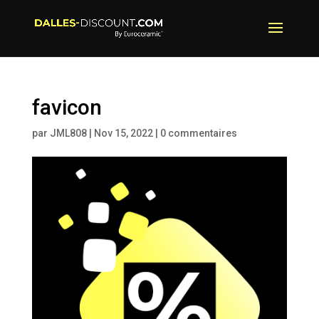
favicon
par
JML808
|
Nov 15, 2022
|
0 commentaires