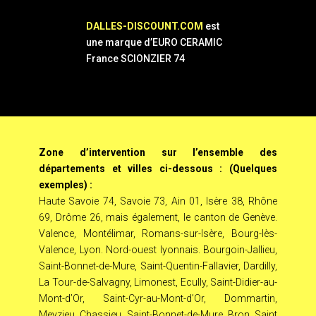
DALLES-DISCOUNT.COM
est
une marque d’EURO CERAMIC
France SCIONZIER 74
Zone d’intervention sur l’ensemble des
départements et villes ci-dessous : (Quelques
exemples) :
Haute Savoie 74, Savoie 73, Ain 01, Isère 38, Rhône
69, Drôme 26, mais également, le canton de Genève.
Valence, Montélimar, Romans-sur-Isère, Bourg-lès-
Valence, Lyon. Nord-ouest lyonnais. Bourgoin-Jallieu,
Saint-Bonnet-de-Mure, Saint-Quentin-Fallavier, Dardilly,
La Tour-de-Salvagny, Limonest, Ecully, Saint-Didier-au-
Mont-d’Or, Saint-Cyr-au-Mont-d’Or, Dommartin,
Meyzieu, Chassieu, Saint-Bonnet-de-Mure, Bron, Saint