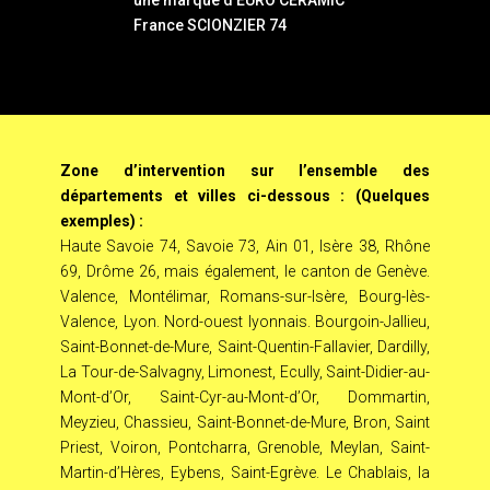
France SCIONZIER 74
Zone d’intervention sur l’ensemble des
départements et villes ci-dessous : (Quelques
exemples) :
Haute Savoie 74, Savoie 73, Ain 01, Isère 38, Rhône
69, Drôme 26, mais également, le canton de Genève.
Valence, Montélimar, Romans-sur-Isère, Bourg-lès-
Valence, Lyon. Nord-ouest lyonnais. Bourgoin-Jallieu,
Saint-Bonnet-de-Mure, Saint-Quentin-Fallavier, Dardilly,
La Tour-de-Salvagny, Limonest, Ecully, Saint-Didier-au-
Mont-d’Or, Saint-Cyr-au-Mont-d’Or, Dommartin,
Meyzieu, Chassieu, Saint-Bonnet-de-Mure, Bron, Saint
Priest, Voiron, Pontcharra, Grenoble, Meylan, Saint-
Martin-d’Hères, Eybens, Saint-Egrève. Le Chablais, la