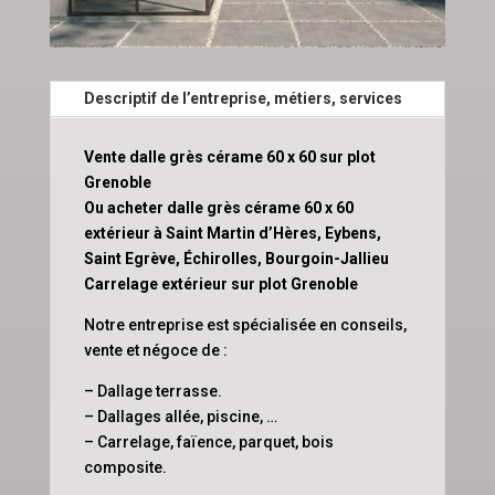
Descriptif de l’entreprise, métiers, services
Vente dalle grès cérame 60 x 60 sur plot
Grenoble
Ou acheter dalle grès cérame 60 x 60
extérieur à Saint Martin d’Hères, Eybens,
Saint Egrève, Échirolles, Bourgoin-Jallieu
Carrelage extérieur sur plot Grenoble
Notre entreprise est spécialisée en conseils,
vente et négoce de :
– Dallage terrasse.
– Dallages allée, piscine, …
– Carrelage, faïence, parquet, bois
composite.