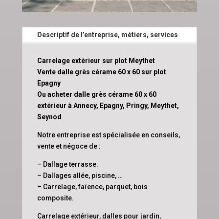
Descriptif de l’entreprise, métiers, services
Carrelage extérieur sur plot Meythet
Vente dalle grès cérame 60 x 60 sur plot
Epagny
Ou acheter dalle grès cérame 60 x 60
extérieur à Annecy, Epagny, Pringy, Meythet,
Seynod
Notre entreprise est spécialisée en conseils,
vente et négoce de :
– Dallage terrasse.
– Dallages allée, piscine, …
– Carrelage, faïence, parquet, bois
composite.
Carrelage extérieur, dalles pour jardin,