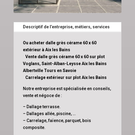
Descriptif de l’entreprise, métiers, services
Ou acheter dalle grès cérame 60 x 60
extérieur à Aix les Bains
Vente dalle grès cérame 60 x 60 sur plot
Voglans, Saint-Alban-Leysse Aix les Bains
Albertville Tours en Savoie
Carrelage extérieur sur plot Aix les Bains
Notre entreprise est spécialisée en conseils,
vente et négoce de :
– Dallage terrasse.
– Dallages allée, piscine, …
– Carrelage, faïence, parquet, bois
composite.