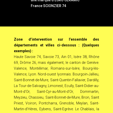
France SCIONZIER 74
Zone d’intervention sur l’ensemble des
départements et villes ci-dessous : (Quelques
exemples) :
Haute Savoie 74, Savoie 73, Ain 01, Isère 38, Rhône
69, Drôme 26, mais également, le canton de Genève.
Valence, Montélimar, Romans-sur-Isère, Bourg-lès-
Valence, Lyon. Nord-ouest lyonnais. Bourgoin-Jallieu,
Saint-Bonnet-de-Mure, Saint-Quentin-Fallavier, Dardilly,
La Tour-de-Salvagny, Limonest, Ecully, Saint-Didier-au-
Mont-d’Or, Saint-Cyr-au-Mont-d’Or, Dommartin,
Meyzieu, Chassieu, Saint-Bonnet-de-Mure, Bron, Saint
Priest, Voiron, Pontcharra, Grenoble, Meylan, Saint-
Martin-d’Hères, Eybens, Saint-Egrève. Le Chablais, la