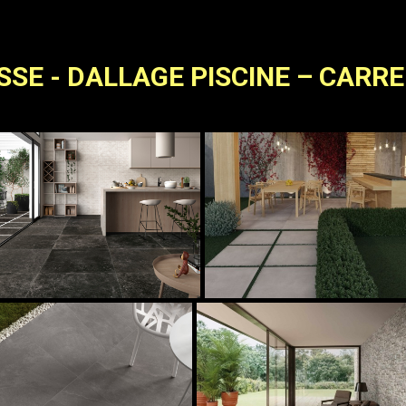
SE - DALLAGE PISCINE – CARR