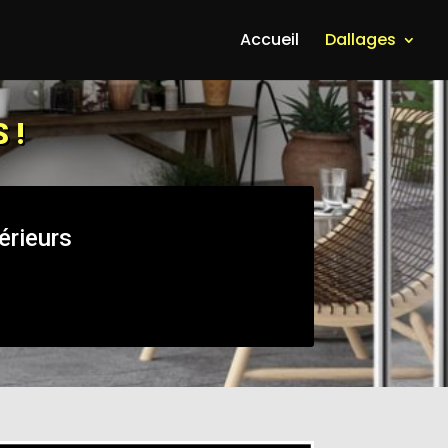
Accueil
Dallages
 !
érieurs