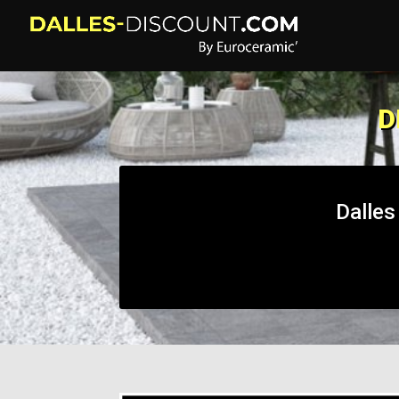
D
Dalles