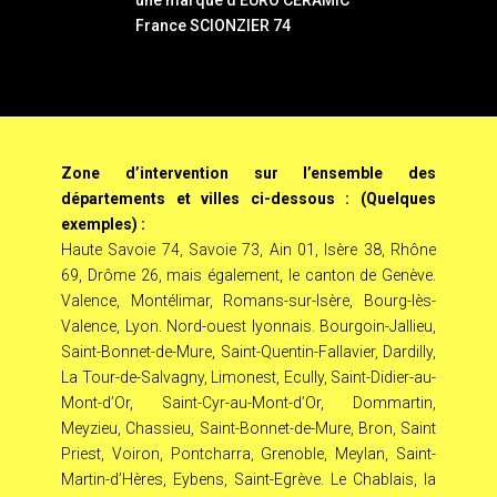
France SCIONZIER 74
Zone d’intervention sur l’ensemble des
départements et villes ci-dessous : (Quelques
exemples) :
Haute Savoie 74, Savoie 73, Ain 01, Isère 38, Rhône
69, Drôme 26, mais également, le canton de Genève.
Valence, Montélimar, Romans-sur-Isère, Bourg-lès-
Valence, Lyon. Nord-ouest lyonnais. Bourgoin-Jallieu,
Saint-Bonnet-de-Mure, Saint-Quentin-Fallavier, Dardilly,
La Tour-de-Salvagny, Limonest, Ecully, Saint-Didier-au-
Mont-d’Or, Saint-Cyr-au-Mont-d’Or, Dommartin,
Meyzieu, Chassieu, Saint-Bonnet-de-Mure, Bron, Saint
Priest, Voiron, Pontcharra, Grenoble, Meylan, Saint-
Martin-d’Hères, Eybens, Saint-Egrève. Le Chablais, la